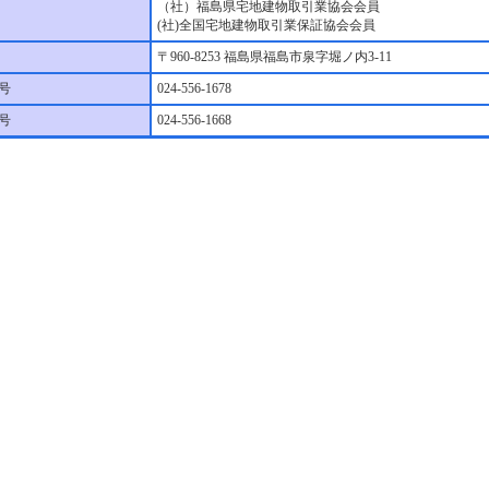
（社）福島県宅地建物取引業協会会員
(社)全国宅地建物取引業保証協会会員
〒960-8253 福島県福島市泉字堀ノ内3-11
号
024-556-1678
番号
024-556-1668